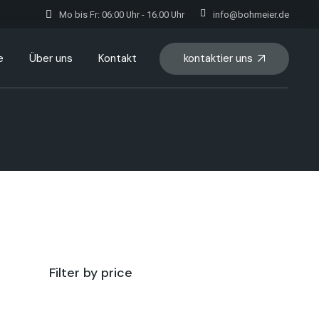
Mo bis Fr: 06:00 Uhr - 16.00 Uhr
info@bohmeier.de
kontaktier uns
e
Über uns
Kontakt
Filter by price