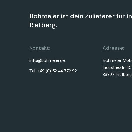
Bohmeier ist dein Zulieferer für i
Rietberg.
Kontakt:
Adresse:
info@bohmeier.de
Bohmeier Möbe
Industriestr. 45
Tel: +49 (0) 52 44 772 92
33397 Rietberg