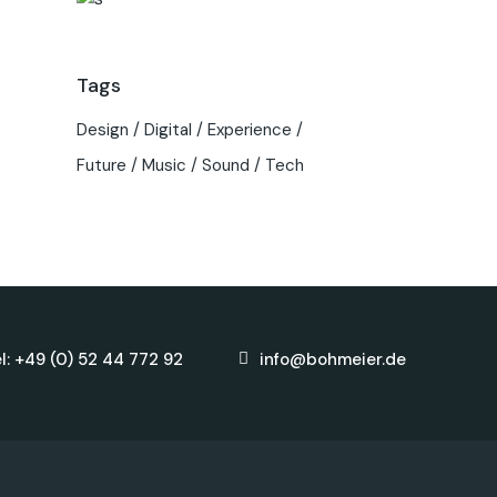
Tags
Design
Digital
Experience
Future
Music
Sound
Tech
l: +49 (0) 52 44 772 92
info@bohmeier.de