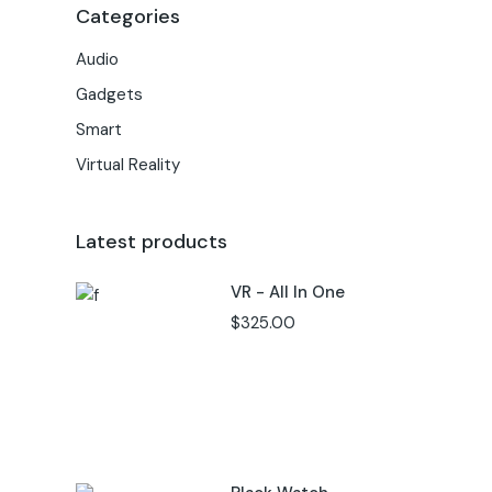
Categories
Audio
Gadgets
Smart
Virtual Reality
Latest products
VR - All In One
$
325.00