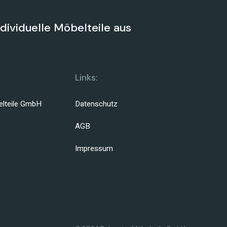
ndividuelle Möbelteile aus
Links:
lteile GmbH
Datenschutz
AGB
Impressum