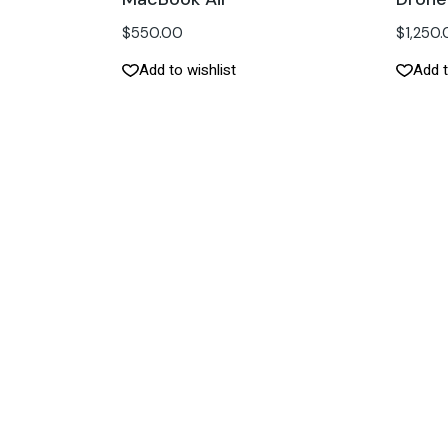
$
550.00
$
1,250
Add to wishlist
Add t