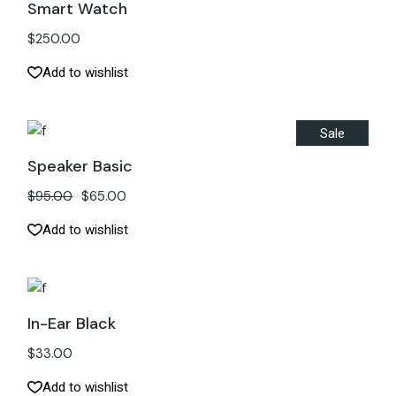
Smart Watch
$
250.00
Add to wishlist
Sale
Speaker Basic
$
95.00
$
65.00
Add to wishlist
In-Ear Black
$
33.00
Add to wishlist