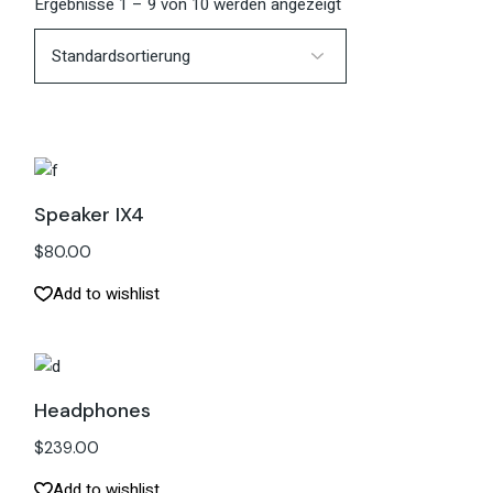
Ergebnisse 1 – 9 von 10 werden angezeigt
Speaker IX4
$
80.00
Add to wishlist
Headphones
$
239.00
Add to wishlist