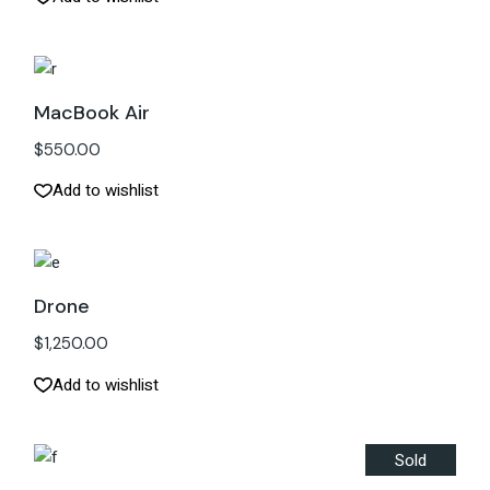
MacBook Air
$
550.00
Add to wishlist
Drone
$
1,250.00
Add to wishlist
Sold