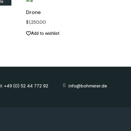
le
Drone
$
1,250.00
Add to wishlist
l: +49 (0) 52 44 772 92
info@bohmeier.de