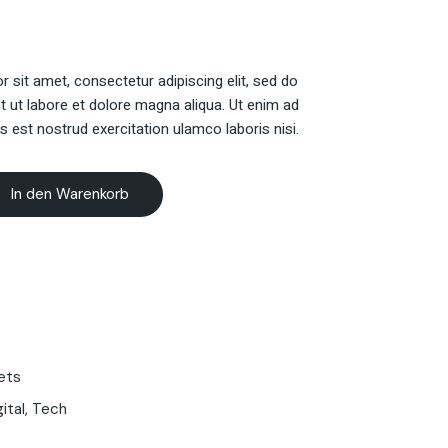
 sit amet, consectetur adipiscing elit, sed do
t ut labore et dolore magna aliqua. Ut enim ad
s est nostrud exercitation ulamco laboris nisi.
In den Warenkorb
ets
gital
,
Tech