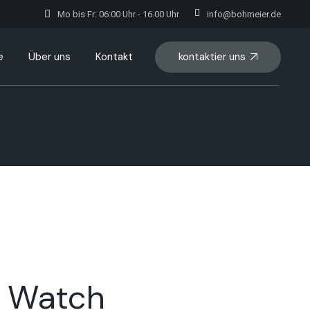
Mo bis Fr: 06:00 Uhr - 16.00 Uhr
info@bohmeier.de
kontaktier uns
e
Über uns
Kontakt
k Watch