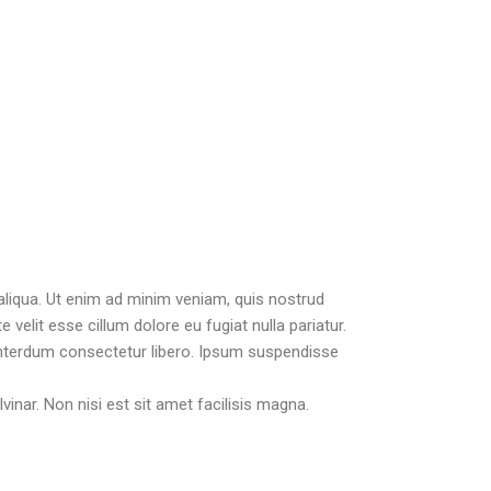
aliqua. Ut enim ad minim veniam, quis nostrud
 velit esse cillum dolore eu fugiat nulla pariatur.
 interdum consectetur libero. Ipsum suspendisse
vinar. Non nisi est sit amet facilisis magna.