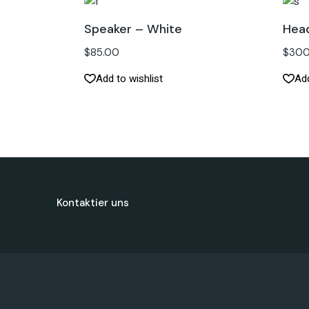
Speaker – White
Hea
$
85.00
$
300
Add to wishlist
Add
Kontaktier uns