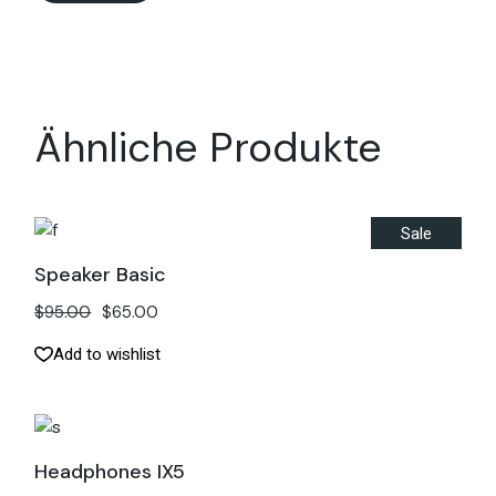
Ähnliche Produkte
Sale
Speaker Basic
$
95.00
$
65.00
Add to wishlist
Headphones IX5