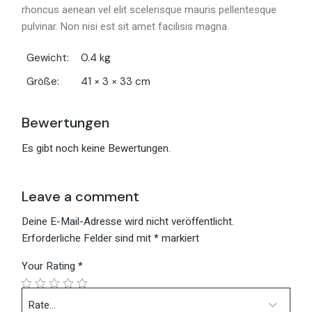
rhoncus aenean vel elit scelerisque mauris pellentesque
pulvinar. Non nisi est sit amet facilisis magna.
Gewicht
0.4 kg
Größe
41 × 3 × 33 cm
Bewertungen
Es gibt noch keine Bewertungen.
Leave a comment
Deine E-Mail-Adresse wird nicht veröffentlicht.
Erforderliche Felder sind mit
*
markiert
Your Rating
*