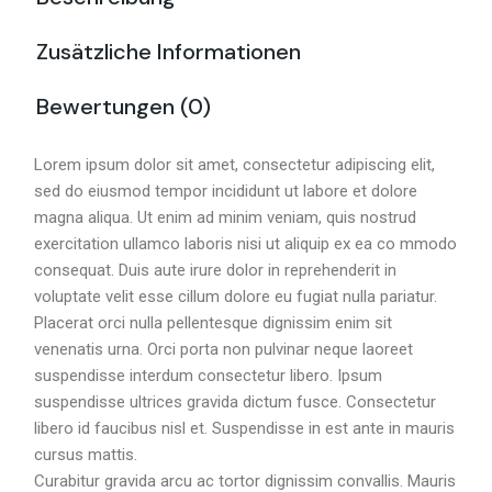
Zusätzliche Informationen
Bewertungen (0)
Lorem ipsum dolor sit amet, consectetur adipiscing elit,
sed do eiusmod tempor incididunt ut labore et dolore
magna aliqua. Ut enim ad minim veniam, quis nostrud
exercitation ullamco laboris nisi ut aliquip ex ea co mmodo
consequat. Duis aute irure dolor in reprehenderit in
voluptate velit esse cillum dolore eu fugiat nulla pariatur.
Placerat orci nulla pellentesque dignissim enim sit
venenatis urna. Orci porta non pulvinar neque laoreet
suspendisse interdum consectetur libero. Ipsum
suspendisse ultrices gravida dictum fusce. Consectetur
libero id faucibus nisl et. Suspendisse in est ante in mauris
cursus mattis.
Curabitur gravida arcu ac tortor dignissim convallis. Mauris