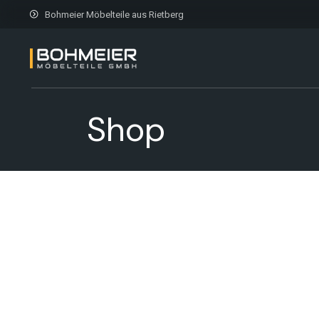
Bohmeier Möbelteile aus Rietberg
Shop