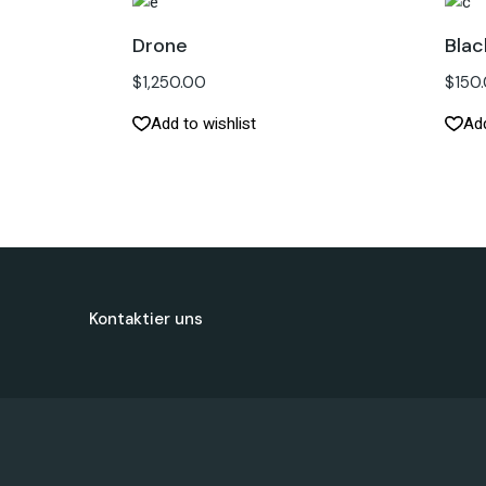
Drone
Bla
$
1,250.00
$
150
Add to wishlist
Add
Kontaktier uns