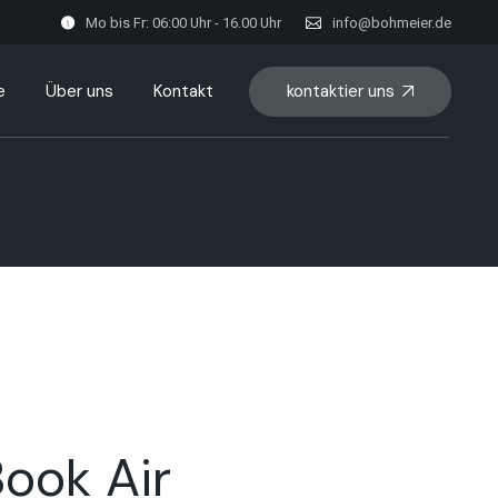
Mo bis Fr: 06:00 Uhr - 16.00 Uhr
info@bohmeier.de
kontaktier uns
e
Über uns
Kontakt
ook Air