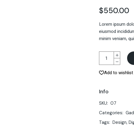
$
550.00
Lorem ipsum dolor
eiusmod incididun
minim veniam, qui
Add to wishlist
Info
SKU:
07
Categories:
Gad
Tags:
Design
,
Di