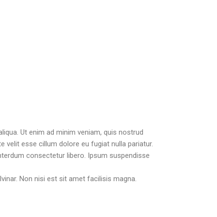
aliqua. Ut enim ad minim veniam, quis nostrud
 velit esse cillum dolore eu fugiat nulla pariatur.
 interdum consectetur libero. Ipsum suspendisse
vinar. Non nisi est sit amet facilisis magna.