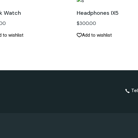
ck Watch
Headphones IX5
.00
$
300.00
 to wishlist
Add to wishlist
Tel