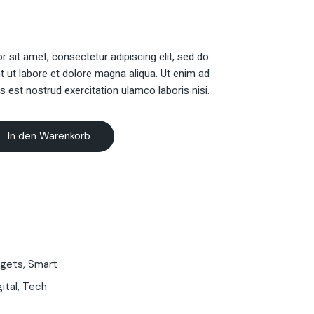
 sit amet, consectetur adipiscing elit, sed do
t ut labore et dolore magna aliqua. Ut enim ad
s est nostrud exercitation ulamco laboris nisi.
In den Warenkorb
gets
,
Smart
gital
,
Tech