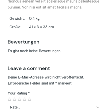
rhoncus aenean vel elit scelerisque mauris pellentesque
pulvinar. Non nisi est sit amet facilisis magna.
Gewicht
0.4 kg
Größe
41 × 3 × 33 cm
Bewertungen
Es gibt noch keine Bewertungen.
Leave a comment
Deine E-Mail-Adresse wird nicht veröffentlicht.
Erforderliche Felder sind mit
*
markiert
Your Rating
*