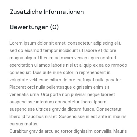
Zusätzliche Informationen
Bewertungen (0)
Lorem ipsum dolor sit amet, consectetur adipiscing elit,
sed do eiusmod tempor incididunt ut labore et dolore
magna aliqua. Ut enim ad minim veniam, quis nostrud
exercitation ullamco laboris nisi ut aliquip ex ea co mmodo
consequat. Duis aute irure dolor in reprehenderit in
voluptate velit esse cillum dolore eu fugiat nulla pariatur.
Placerat orci nulla pellentesque dignissim enim sit
venenatis urna. Orci porta non pulvinar neque laoreet
suspendisse interdum consectetur libero. Ipsum
suspendisse ultrices gravida dictum fusce. Consectetur
libero id faucibus nisl et. Suspendisse in est ante in mauris
cursus mattis.
Curabitur gravida arcu ac tortor dignissim convallis. Mauris