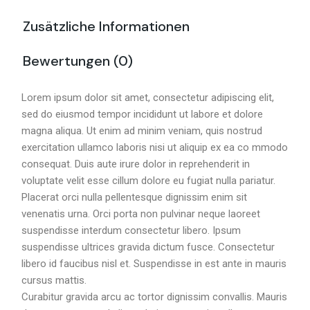
Zusätzliche Informationen
Bewertungen (0)
Lorem ipsum dolor sit amet, consectetur adipiscing elit,
sed do eiusmod tempor incididunt ut labore et dolore
magna aliqua. Ut enim ad minim veniam, quis nostrud
exercitation ullamco laboris nisi ut aliquip ex ea co mmodo
consequat. Duis aute irure dolor in reprehenderit in
voluptate velit esse cillum dolore eu fugiat nulla pariatur.
Placerat orci nulla pellentesque dignissim enim sit
venenatis urna. Orci porta non pulvinar neque laoreet
suspendisse interdum consectetur libero. Ipsum
suspendisse ultrices gravida dictum fusce. Consectetur
libero id faucibus nisl et. Suspendisse in est ante in mauris
cursus mattis.
Curabitur gravida arcu ac tortor dignissim convallis. Mauris