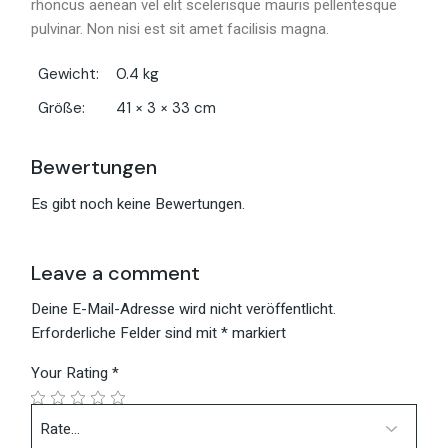
rhoncus aenean vel elit scelerisque mauris pellentesque
pulvinar. Non nisi est sit amet facilisis magna.
Gewicht
0.4 kg
Größe
41 × 3 × 33 cm
Bewertungen
Es gibt noch keine Bewertungen.
Leave a comment
Deine E-Mail-Adresse wird nicht veröffentlicht.
Erforderliche Felder sind mit
*
markiert
Your Rating
*