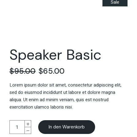
Sale
Speaker Basic
$
95.00
$
65.00
Lorem ipsum dolor sit amet, consectetur adipiscing elit,
sed do eiusmod incididunt ut labore et dolore magna
aliqua. Ut enim ad minim veniam, quis est nostrud
exercitation ulamco laboris nisi.
In den Warenkorb