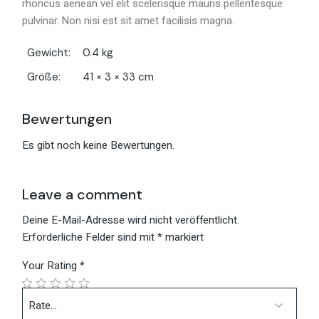
rhoncus aenean vel elit scelerisque mauris pellentesque
pulvinar. Non nisi est sit amet facilisis magna.
Gewicht
0.4 kg
Größe
41 × 3 × 33 cm
Bewertungen
Es gibt noch keine Bewertungen.
Leave a comment
Deine E-Mail-Adresse wird nicht veröffentlicht.
Erforderliche Felder sind mit
*
markiert
Your Rating
*