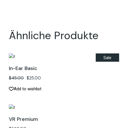
Ähnliche Produkte
Sale
In-Ear Basic
$
45.00
$
25.00
Add to wishlist
VR Premium