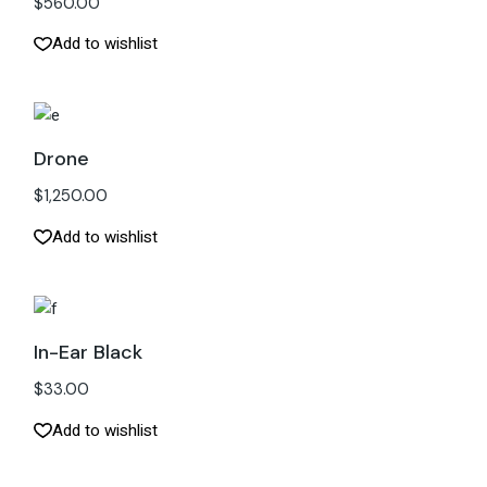
$
560.00
Add to wishlist
Drone
$
1,250.00
Add to wishlist
In-Ear Black
$
33.00
Add to wishlist