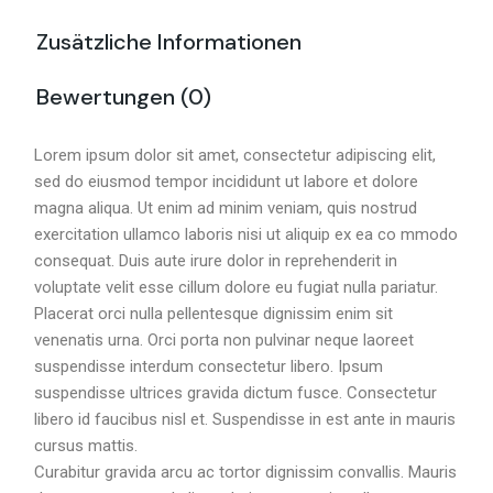
Zusätzliche Informationen
Bewertungen (0)
Lorem ipsum dolor sit amet, consectetur adipiscing elit,
sed do eiusmod tempor incididunt ut labore et dolore
magna aliqua. Ut enim ad minim veniam, quis nostrud
exercitation ullamco laboris nisi ut aliquip ex ea co mmodo
consequat. Duis aute irure dolor in reprehenderit in
voluptate velit esse cillum dolore eu fugiat nulla pariatur.
Placerat orci nulla pellentesque dignissim enim sit
venenatis urna. Orci porta non pulvinar neque laoreet
suspendisse interdum consectetur libero. Ipsum
suspendisse ultrices gravida dictum fusce. Consectetur
libero id faucibus nisl et. Suspendisse in est ante in mauris
cursus mattis.
Curabitur gravida arcu ac tortor dignissim convallis. Mauris