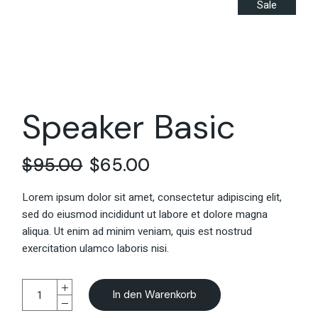
Sale
Speaker Basic
$
95.00
$
65.00
Lorem ipsum dolor sit amet, consectetur adipiscing elit,
sed do eiusmod incididunt ut labore et dolore magna
aliqua. Ut enim ad minim veniam, quis est nostrud
exercitation ulamco laboris nisi.
In den Warenkorb