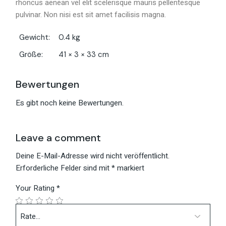
rhoncus aenean vel elit scelerisque mauris pellentesque
pulvinar. Non nisi est sit amet facilisis magna.
Gewicht
0.4 kg
Größe
41 × 3 × 33 cm
Bewertungen
Es gibt noch keine Bewertungen.
Leave a comment
Deine E-Mail-Adresse wird nicht veröffentlicht.
Erforderliche Felder sind mit
*
markiert
Your Rating
*