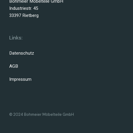
Bohmeier Möbelteile GmbH
Industriestr. 45
33397 Rietberg
Links:
Datenschutz
AGB
Impressum
© 2024 Bohmeier Möbelteile GmbH