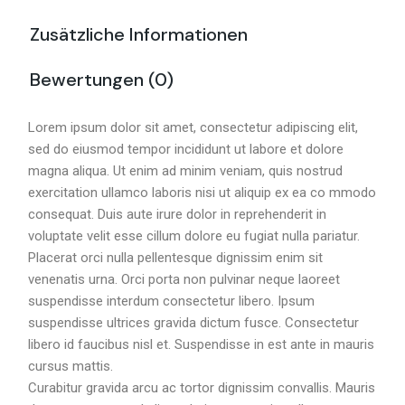
Zusätzliche Informationen
Bewertungen (0)
Lorem ipsum dolor sit amet, consectetur adipiscing elit,
sed do eiusmod tempor incididunt ut labore et dolore
magna aliqua. Ut enim ad minim veniam, quis nostrud
exercitation ullamco laboris nisi ut aliquip ex ea co mmodo
consequat. Duis aute irure dolor in reprehenderit in
voluptate velit esse cillum dolore eu fugiat nulla pariatur.
Placerat orci nulla pellentesque dignissim enim sit
venenatis urna. Orci porta non pulvinar neque laoreet
suspendisse interdum consectetur libero. Ipsum
suspendisse ultrices gravida dictum fusce. Consectetur
libero id faucibus nisl et. Suspendisse in est ante in mauris
cursus mattis.
Curabitur gravida arcu ac tortor dignissim convallis. Mauris