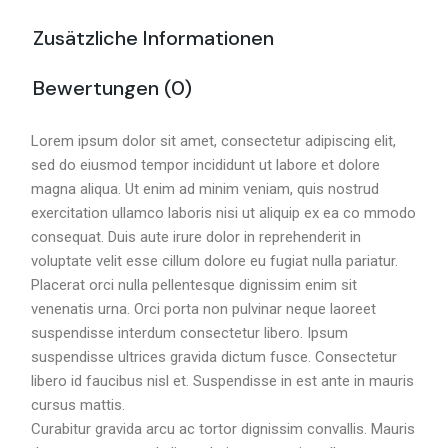
Zusätzliche Informationen
Bewertungen (0)
Lorem ipsum dolor sit amet, consectetur adipiscing elit,
sed do eiusmod tempor incididunt ut labore et dolore
magna aliqua. Ut enim ad minim veniam, quis nostrud
exercitation ullamco laboris nisi ut aliquip ex ea co mmodo
consequat. Duis aute irure dolor in reprehenderit in
voluptate velit esse cillum dolore eu fugiat nulla pariatur.
Placerat orci nulla pellentesque dignissim enim sit
venenatis urna. Orci porta non pulvinar neque laoreet
suspendisse interdum consectetur libero. Ipsum
suspendisse ultrices gravida dictum fusce. Consectetur
libero id faucibus nisl et. Suspendisse in est ante in mauris
cursus mattis.
Curabitur gravida arcu ac tortor dignissim convallis. Mauris