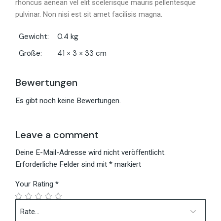
rhoncus aenean vel elit scelerisque mauris pellentesque
pulvinar. Non nisi est sit amet facilisis magna.
Gewicht
0.4 kg
Größe
41 × 3 × 33 cm
Bewertungen
Es gibt noch keine Bewertungen.
Leave a comment
Deine E-Mail-Adresse wird nicht veröffentlicht.
Erforderliche Felder sind mit
*
markiert
Your Rating
*