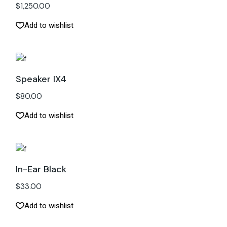
$
1,250.00
Add to wishlist
Speaker IX4
$
80.00
Add to wishlist
In-Ear Black
$
33.00
Add to wishlist