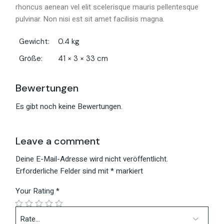
rhoncus aenean vel elit scelerisque mauris pellentesque
pulvinar. Non nisi est sit amet facilisis magna.
Gewicht
0.4 kg
Größe
41 × 3 × 33 cm
Bewertungen
Es gibt noch keine Bewertungen.
Leave a comment
Deine E-Mail-Adresse wird nicht veröffentlicht.
Erforderliche Felder sind mit
*
markiert
Your Rating
*