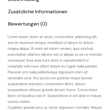
Zusätzliche Informationen
Bewertungen (0)
Lorem ipsum dolor sit amet, consectetur adipiscing elit,
sed do eiusmod tempor incididunt ut labore et dolore
magna aliqua. Ut enim ad minim veniam, quis nostrud
exercitation ullamco laboris nisi ut aliquip ex ea co mmodo
consequat. Duis aute irure dolor in reprehenderit in
voluptate velit esse cillum dolore eu fugiat nulla pariatur.
Placerat orci nulla pellentesque dignissim enim sit
venenatis urna. Orci porta non pulvinar neque laoreet
suspendisse interdum consectetur libero. Ipsum
suspendisse ultrices gravida dictum fusce. Consectetur
libero id faucibus nisl et. Suspendisse in est ante in mauris
cursus mattis.
Curabitur gravida arcu ac tortor dignissim convallis. Mauris