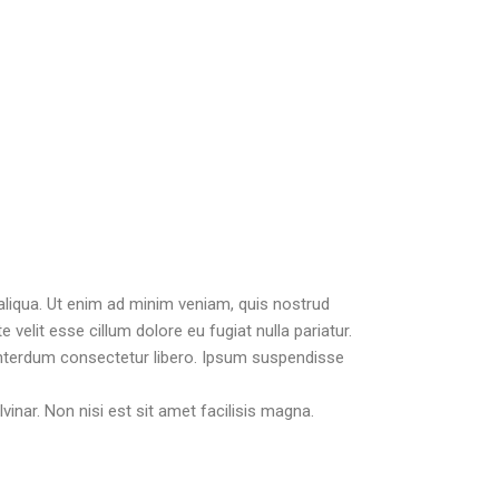
aliqua. Ut enim ad minim veniam, quis nostrud
 velit esse cillum dolore eu fugiat nulla pariatur.
 interdum consectetur libero. Ipsum suspendisse
vinar. Non nisi est sit amet facilisis magna.