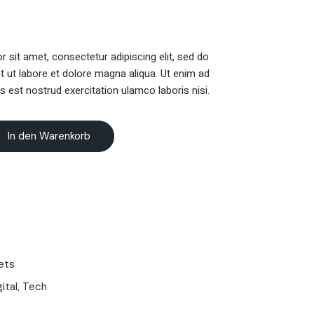
 sit amet, consectetur adipiscing elit, sed do
t ut labore et dolore magna aliqua. Ut enim ad
s est nostrud exercitation ulamco laboris nisi.
In den Warenkorb
ets
gital
,
Tech