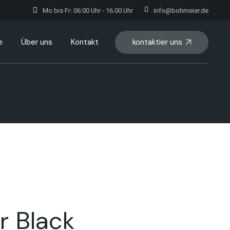
Mo bis Fr: 06:00 Uhr - 16.00 Uhr
info@bohmeier.de
kontaktier uns
e
Über uns
Kontakt
r Black